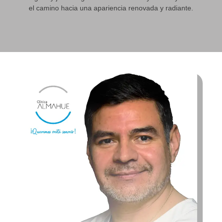
el camino hacia una apariencia renovada y radiante.