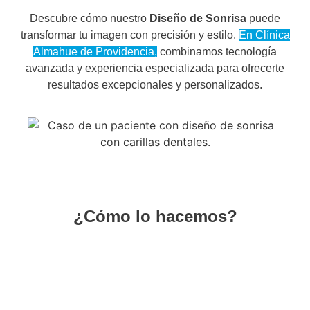
Descubre cómo nuestro
Diseño de Sonrisa
puede
transformar tu imagen con precisión y estilo.
En Clínica
Almahue de Providencia,
combinamos tecnología
avanzada y experiencia especializada para ofrecerte
resultados excepcionales y personalizados.
¿Cómo lo hacemos?
Realizamos un análisis detallado de tu sonrisa
actual con nuestro equipo de dentistas
especialistas en diseño de sonrisa.